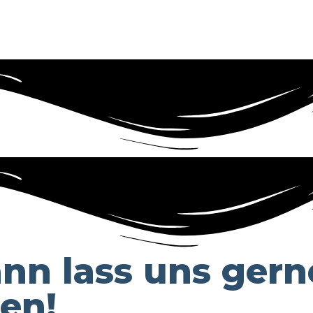
nn lass uns gern
en!