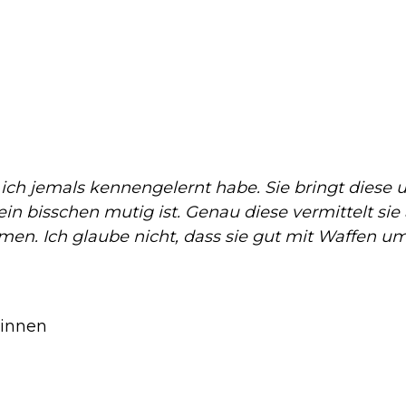
ie ich jemals kennengelernt habe. Sie bringt dies
ein bisschen mutig ist. Genau diese vermittelt si
en. Ich glaube nicht, dass sie gut mit Waffen um
*innen