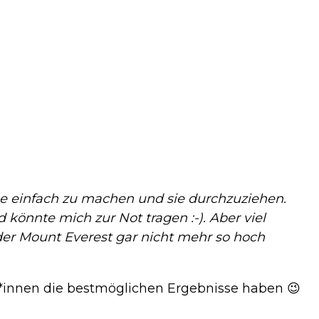
nge einfach zu machen und sie durchzuziehen.
önnte mich zur Not tragen :-). Aber viel
t der Mount Everest gar nicht mehr so hoch
r*innen die bestmöglichen Ergebnisse haben 😉