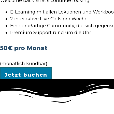
Welcome back & let’s continue rocking!
E-Learning mit allen Lektionen und Workbooks
2 interaktive Live Calls pro Woche
Eine großartige Community, die sich gegensei
Premium Support rund um die Uhr
50€ pro Monat
(monatlich kündbar)
Jetzt buchen