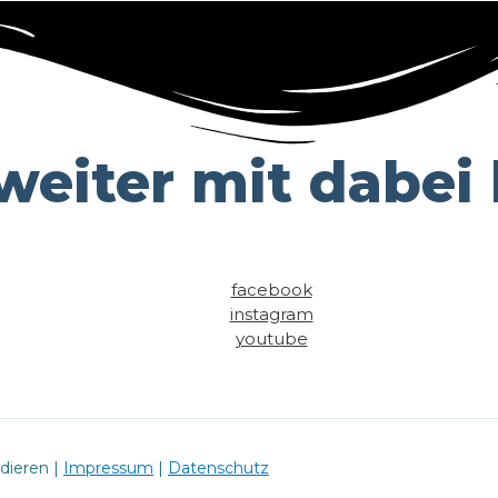
eiter mit dabei b
facebook
instagram
youtube
udieren |
Impressum
|
Datenschutz