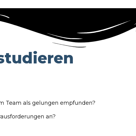
 studieren
em Team als gelungen empfunden?
rausforderungen an?