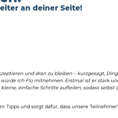
iter an deiner Seite!
 akzeptieren und dran zu bleiben – kurzgesagt, Di
de ich Flo mitnehmen. Erstmal ist er stark und k
kleine, einfache Schritte aufteilen, sodass selbs
den Tipps und sorgt dafür, dass unsere Teilnehme