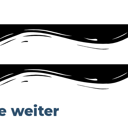
e weiter