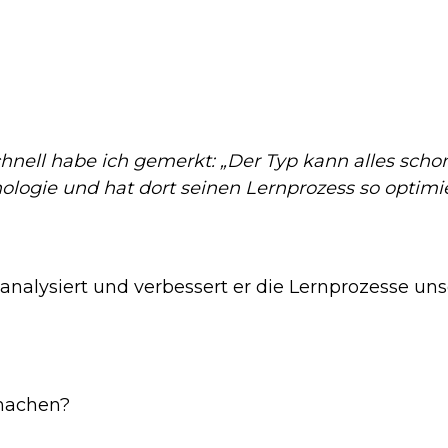
hnell habe ich gemerkt: „Der Typ kann alles scho
chologie und hat dort seinen Lernprozess so optim
 analysiert und verbessert er die Lernprozesse un
 machen?