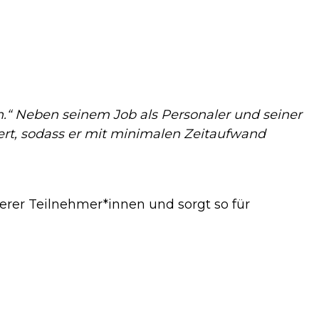
n
.“ Neben seinem Job als Personaler und seiner
iert, sodass er mit minimalen Zeitaufwand
serer Teilnehmer*innen und sorgt so für