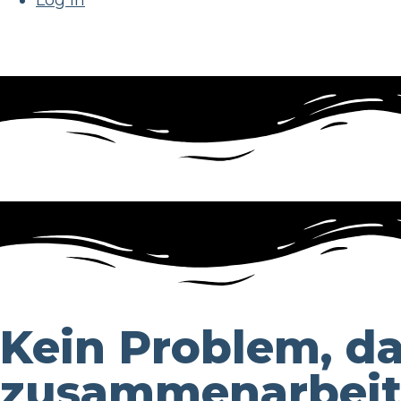
Log In
Kein Problem, da
zusammenarbeit