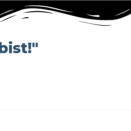
ist!"