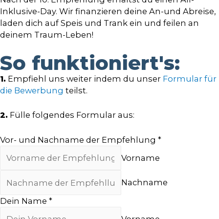
Inklusive-Day. Wir finanzieren deine An-und Abreise,
laden dich auf Speis und Trank ein und feilen an
deinem Traum-Leben!
So funktioniert's:
1.
Empfiehl uns weiter indem du unser
Formular für
die Bewerbung
teilst.
2.
Fülle folgendes Formular aus:
Vor- und Nachname der Empfehlung
*
Vorname
Nachname
Dein Name
*