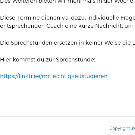
Des Weiteren bieten wir mehrmals in der Woche 
Diese Termine dienen v.a. dazu, individuelle Fra
entsprechenden Coach eine kurze Nachricht, um 
Die Sprechstunden ersetzen in keiner Weise die Li
Hier kommst du zur Sprechstunde:
https://linktr.ee/mitleichtigkeitstudieren
Copyright © 