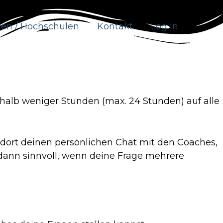
ten / Hochschulen
Kontakt
Log In
rhalb weniger Stunden (max. 24 Stunden) auf alle
 dort deinen persönlichen Chat mit den Coaches,
 dann sinnvoll, wenn deine Frage mehrere