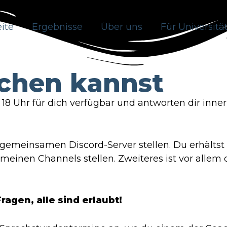
eite
Ergebnisse
Über uns
Für Universitä
ichen kannst
18 Uhr für dich verfügbar und antworten dir inne
gemeinsamen Discord-Server stellen. Du erhältst
meinen Channels stellen. Zweiteres ist vor allem
agen, alle sind erlaubt!