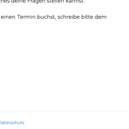
es deine Fragen stellen kannst.
 einen Termin buchst, schreibe bitte dem
Datenschutz