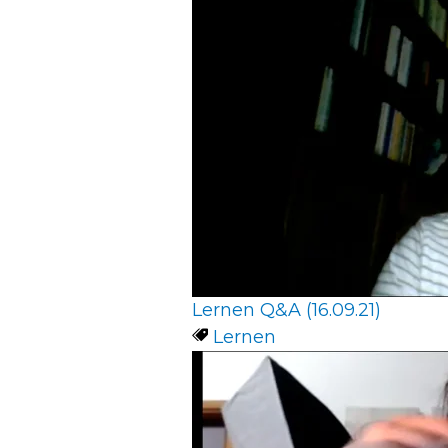
Lernen Q&A (16.09.21)
Lernen