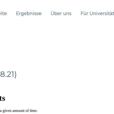
eite
Ergebnisse
Über uns
Für Universitä
8.21)