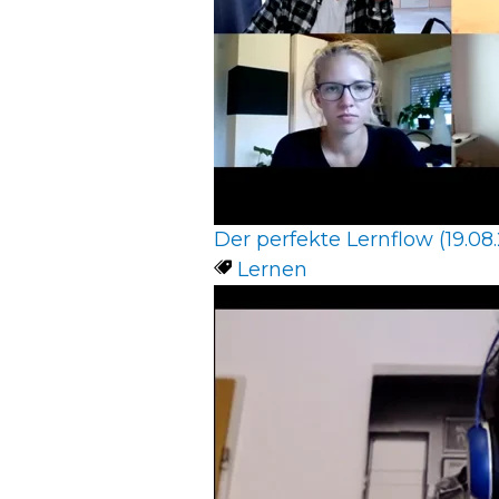
Der perfekte Lernflow (19.08.
Lernen