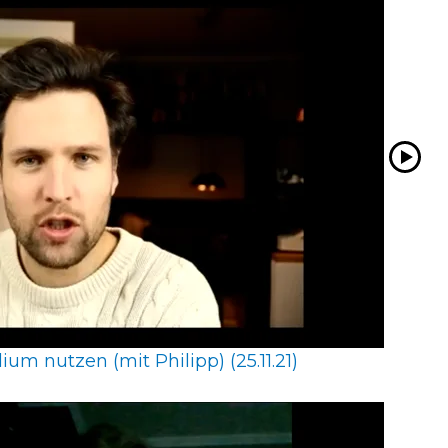
um nutzen (mit Philipp) (25.11.21)