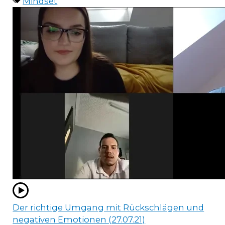
Mindset
Der richtige Umgang mit Rückschlägen und
negativen Emotionen (27.07.21)