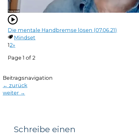
Die mentale Handbremse lösen (07.06.21)
Mindset
1
2
»
Page 1 of 2
Beitragsnavigation
←
zurück
weiter
→
Schreibe einen