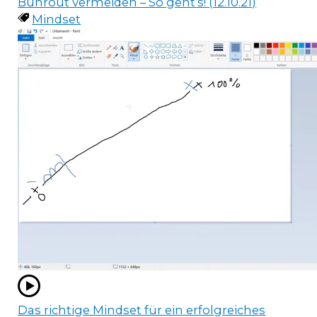
Bunrout vermeiden – So geht’s! (12.10.21)
Mindset
Das richtige Mindset für ein erfolgreiches