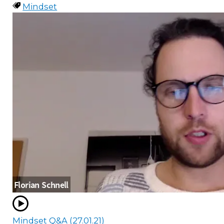
Mindset
Mindset Q&A (27.01.21)