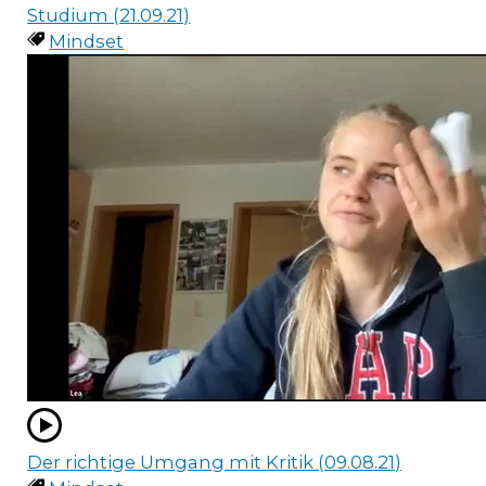
Studium (21.09.21)
Mindset
Der richtige Umgang mit Kritik (09.08.21)