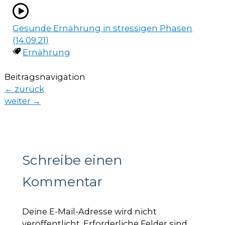
Gesunde Ernährung in stressigen Phasen
(14.09.21)
Ernährung
Beitragsnavigation
←
zurück
weiter
→
Schreibe einen
Kommentar
Deine E-Mail-Adresse wird nicht
veröffentlicht.
Erforderliche Felder sind