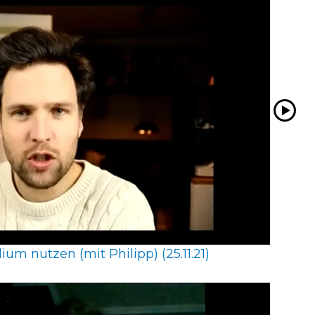
um nutzen (mit Philipp) (25.11.21)