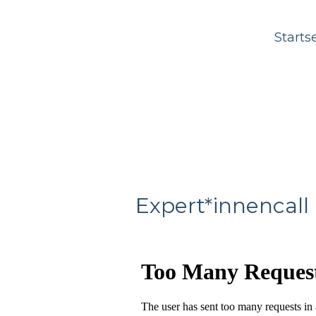
Starts
Expert*innencal