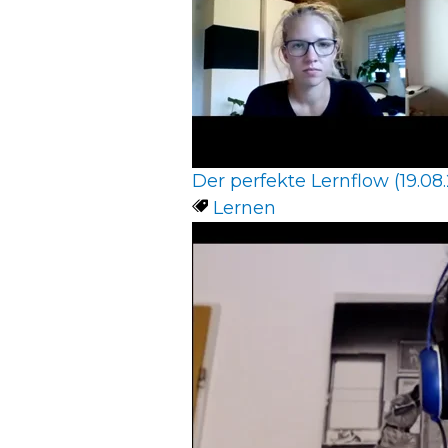
Der perfekte Lernflow (19.08.
Lernen