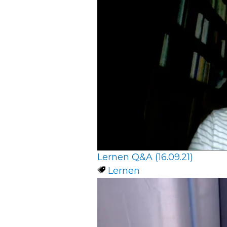
Lernen Q&A (16.09.21)
Lernen