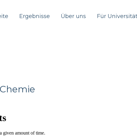
eite
Ergebnisse
Über uns
Für Universitä
l Chemie