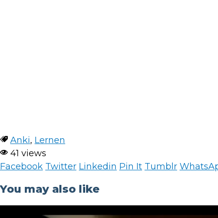
Anki
,
Lernen
41 views
Facebook
Twitter
Linkedin
Pin It
Tumblr
WhatsA
You may also like