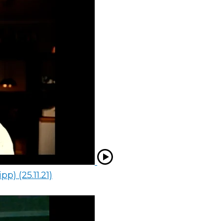
p) (25.11.21)