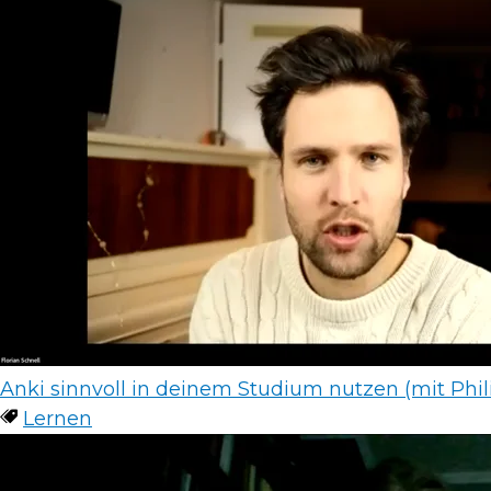
Anki sinnvoll in deinem Studium nutzen (mit Philip
Lernen